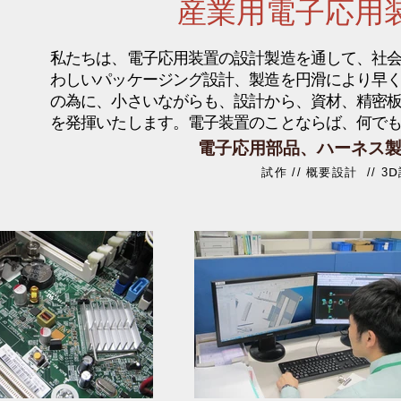
産業用電子応用
私たちは、電子応用装置の設計製造を通して、社
わしいパッケージング設計、製造を円滑により早く
の為に、小さいながらも、設計から、資材、精密板
を発揮いたします。電子装置のことならば、何で
電子応用部品、ハーネス
試作 // 概要設計 // 3